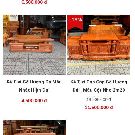
6.500.000 đ
- 15%
Kệ Tivi Gỗ Hương Đá Mẫu
Kệ Tivi Cao Cấp Gỗ Hương
Nhật Hiện Đại
Đá _ Mẫu Cột Nho 2m20
13.500.000 đ
4.500.000 đ
11.500.000 đ