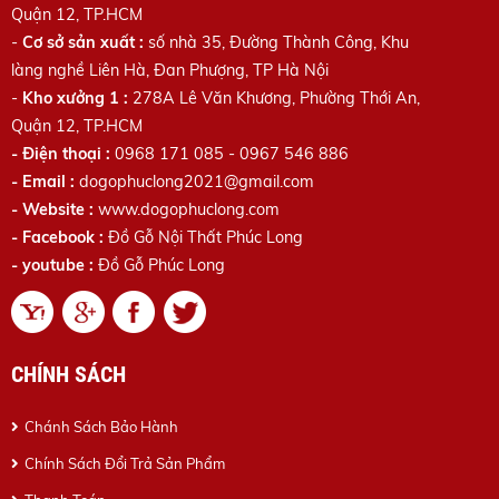
Quận 12, TP.HCM
-
Cơ sở sản xuất :
số nhà 35, Đường Thành Công, Khu
làng nghề Liên Hà, Đan Phượng, TP Hà Nội
-
Kho xưởng 1 :
278A Lê Văn Khương
, Phường Thới An,
Quận 12, TP.HCM
- Điện thoại :
0968 171 085 - 0967 546 886
- Email :
dogophuclong2021@gmail.com
- Website :
www.dogophuclong.com
- Facebook :
Đồ Gỗ Nội Thất Phúc Long
- youtube :
Đồ Gỗ Phúc Long
CHÍNH SÁCH
Chánh Sách Bảo Hành
Chính Sách Đổi Trả Sản Phẩm