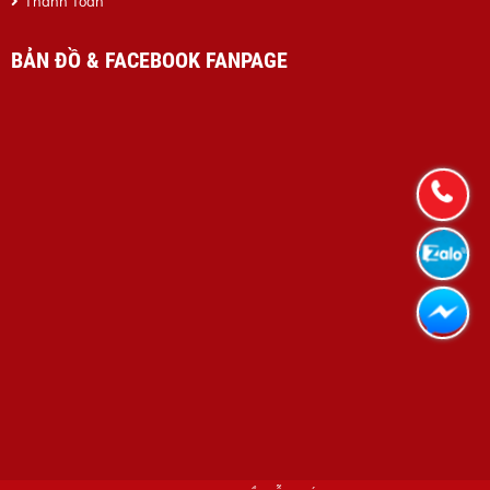
Thanh Toán
BẢN ĐỒ & FACEBOOK FANPAGE