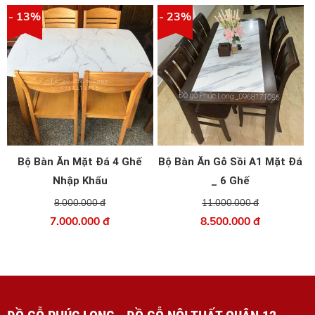
- 13%
- 23%
Bộ Bàn Ăn Mặt Đá 4 Ghế
Bộ Bàn Ăn Gỗ Sồi A1 Mặt Đá
Nhập Khẩu
_ 6 Ghế
8.000.000 đ
11.000.000 đ
7.000.000 đ
8.500.000 đ