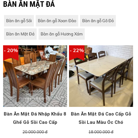
BÀN ĂN MẶT ĐÁ
Bàn ăn gỗ Sồi
Bàn ăn gỗ Xoan Đào
Bàn ăn gỗ Gõ Đỏ
Bàn ăn Mặt Đá
Bàn ăn gỗ Hương Xám
- 20%
- 22%
Bàn Ăn Mặt Đá Nhập Khẩu 8
Bàn Ăn Mặt Đá Cao Cấp Gỗ
Ghế Gỗ Sồi Cao Cấp
Sồi Lau Màu Óc Chó
20.000.000 đ
18.000.000 đ