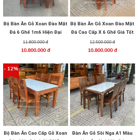
Bộ Bàn Ăn Gỗ Xoan Đào Mặt
Bộ Bàn Ăn Gỗ Xoan Đào Mặt
Đá 6 Ghế 1m6 Hiện Đại
Đá Cao Cấp X 6 Ghế Giá Tốt
11.800.000 đ
12.500.000 đ
10.800.000 đ
10.800.000 đ
- 12%
Bộ Bàn Ăn Cao Cấp Gỗ Xoan
Bàn Ăn Gỗ Sồi Nga A1 Màu