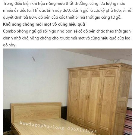
Trong điều kiện khí hậu nắng mưa thất thường, cùng lưu lượng mưa
nhiều ở nước ta. Thì đặc tính này được đánh giá là cực kỳ phù hợp, vì nó
quyết định tới 80% độ bền của các thiết bị nội thất gia công từ gỗ.
Khả năng chống mối mọt vô cùng hiệu quả
Combo phòng ngủ gỗ sồi Nga nhà bạn sẽ có độ bền chắc theo thời gian
chính nhờ khả năng chống chọi trước mối mọt vô cùng hiệu quả của loại
gỗ này.