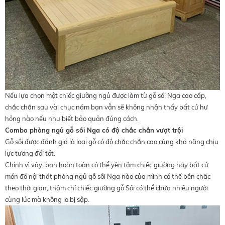
Nếu lựa chọn một chiếc giường ngủ được làm từ gỗ sồi Nga cao cấp,
chắc chắn sau vài chục năm bạn vẫn sẽ không nhận thấy bất cứ hư
hỏng nào nếu như biết bảo quản đúng cách.
Combo phòng ngủ gỗ sồi Nga có độ chắc chắn vượt trội
Gỗ sồi được đánh giá là loại gỗ có độ chắc chắn cao cùng khả năng chịu
lực tương đối tốt.
Chính vì vậy, bạn hoàn toàn có thể yên tâm chiếc giường hay bất cứ
món đồ nội thất phòng ngủ gỗ sồi Nga nào của mình có thể bền chắc
theo thời gian, thậm chí chiếc giường gỗ Sồi có thể chứa nhiều người
cùng lúc mà không lo bị sập.