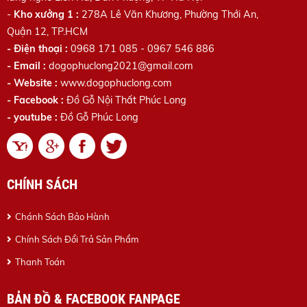
-
Kho xưởng 1 :
278A Lê Văn Khương
, Phường Thới An,
Quận 12, TP.HCM
- Điện thoại :
0968 171 085 - 0967 546 886
- Email :
dogophuclong2021@gmail.com
- Website :
www.dogophuclong.com
- Facebook :
Đồ Gỗ Nội Thất Phúc Long
- youtube :
Đồ Gỗ Phúc Long
CHÍNH SÁCH
Chánh Sách Bảo Hành
Chính Sách Đổi Trả Sản Phẩm
Thanh Toán
BẢN ĐỒ & FACEBOOK FANPAGE