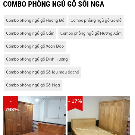
COMBO PHÒNG NGỦ GỖ SỒI NGA
Combo phòng ngủ gỗ Hương Đá
Combo phòng ngủ gỗ Gõ Đỏ
Combo phòng ngủ gỗ Cẩm
Combo phòng ngủ gỗ Hương Xám
Combo phòng ngủ gỗ Xoan Đào
Combo phòng ngủ gỗ Đinh Hương
Combo phòng ngủ gỗ Sồi lau màu óc chó
Combo phòng ngủ gỗ Sồi Nga
-
- 17%
-793%