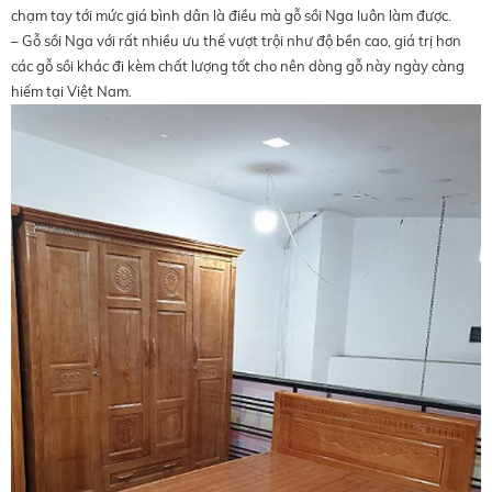
chạm tay tới mức giá bình dân là điều mà gỗ sồi Nga luôn làm được.
– Gỗ sồi Nga với rất nhiều ưu thế vượt trội như độ bền cao, giá trị hơn
các gỗ sồi khác đi kèm chất lượng tốt cho nên dòng gỗ này ngày càng
hiếm tại Việt Nam.