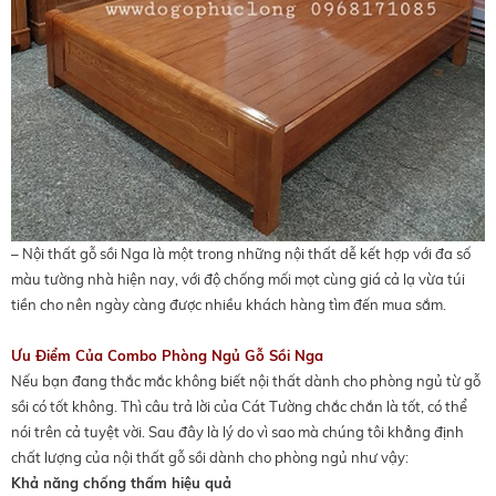
– Nội thất gỗ sồi Nga là một trong những nội thất dễ kết hợp với đa số
màu tường nhà hiện nay, với độ chống mối mọt cùng giá cả lạ vừa túi
tiền cho nên ngày càng được nhiều khách hàng tìm đến mua sắm.
Ưu Điểm Của Combo Phòng Ngủ Gỗ Sồi Nga
Nếu bạn đang thắc mắc không biết nội thất dành cho phòng ngủ từ gỗ
sồi có tốt không. Thì câu trả lời của Cát Tường chắc chắn là tốt, có thể
nói trên cả tuyệt vời. Sau đây là lý do vì sao mà chúng tôi khẳng định
chất lượng của nội thất gỗ sồi dành cho phòng ngủ như vậy:
Khả năng chống thấm hiệu quả