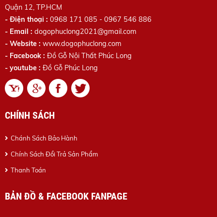
Quận 12, TP.HCM
- Điện thoại :
0968 171 085 - 0967 546 886
- Email :
dogophuclong2021@gmail.com
- Website :
www.dogophuclong.com
- Facebook :
Đồ Gỗ Nội Thất Phúc Long
- youtube :
Đồ Gỗ Phúc Long
CHÍNH SÁCH
Chánh Sách Bảo Hành
Chính Sách Đổi Trả Sản Phẩm
Thanh Toán
BẢN ĐỒ & FACEBOOK FANPAGE