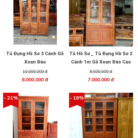
Tủ Đựng Hồ Sơ 3 Cánh Gỗ
Tủ Hồ Sơ _ Tủ Đựng Hồ Sơ 2
Xoan Đào
Cánh 1m Gỗ Xoan Đào Cao
Cấp
10.000.000 đ
8.000.000 đ
8.000.000 đ
7.000.000 đ
- 21%
- 18%