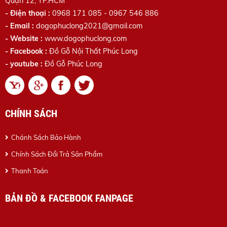
Quận 12, TP.HCM
- Điện thoại :
0968 171 085 - 0967 546 886
- Email :
dogophuclong2021@gmail.com
- Website :
www.dogophuclong.com
- Facebook :
Đồ Gỗ Nội Thất Phúc Long
- youtube :
Đồ Gỗ Phúc Long
CHÍNH SÁCH
Chánh Sách Bảo Hành
Chính Sách Đổi Trả Sản Phẩm
Thanh Toán
BẢN ĐỒ & FACEBOOK FANPAGE