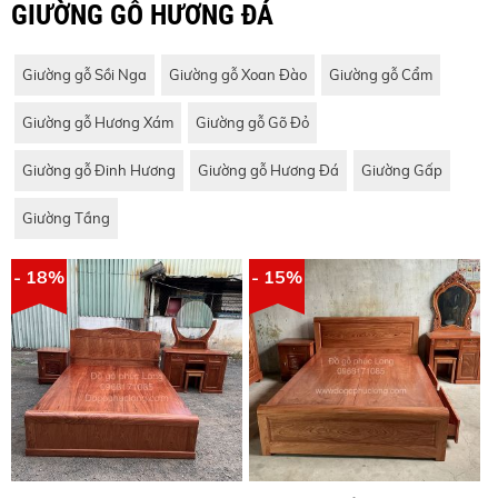
GIƯỜNG GỖ HƯƠNG ĐÁ
Giường gỗ Sồi Nga
Giường gỗ Xoan Đào
Giường gỗ Cẩm
Giường gỗ Hương Xám
Giường gỗ Gõ Đỏ
Giường gỗ Đinh Hương
Giường gỗ Hương Đá
Giường Gấp
Giường Tầng
- 18%
- 15%