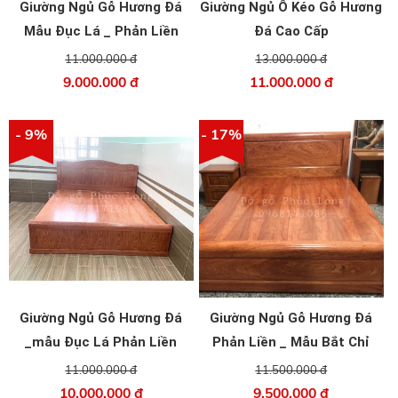
Giường Ngủ Gỗ Hương Đá
Giường Ngủ Ô Kéo Gỗ Hương
Mẫu Đục Lá _ Phản Liền
Đá Cao Cấp
11.000.000 đ
13.000.000 đ
9.000.000 đ
11.000.000 đ
- 9%
- 17%
Giường Ngủ Gỗ Hương Đá
Giường Ngủ Gỗ Hương Đá
_mẫu Đục Lá Phản Liền
Phản Liền _ Mẫu Bắt Chỉ
11.000.000 đ
11.500.000 đ
10.000.000 đ
9.500.000 đ