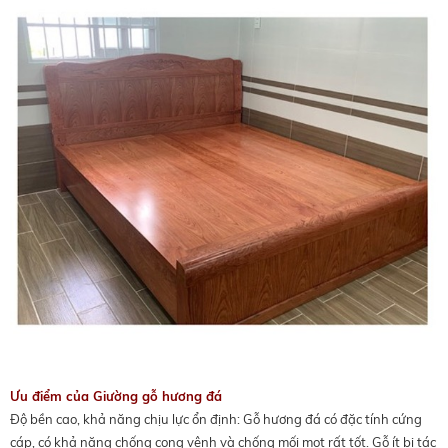
Ưu điểm của Giường gỗ hương đá
Độ bền cao, khả năng chịu lực ổn định: Gỗ hương đá có đặc tính cứng
cáp, có khả năng chống cong vênh và chống mối mọt rất tốt. Gỗ ít bị tác