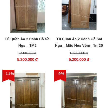
Tủ Quần Áo 2 Cánh Gỗ Sồi
Tủ Quần Áo 2 Cánh Gỗ Sồi
Nga _ 1M2
Nga _ Mẫu Hoa Vòm _1m20
6.500.000 đ
6.500.000 đ
5.200.000 đ
5.200.000 đ
- 11%
- 9%