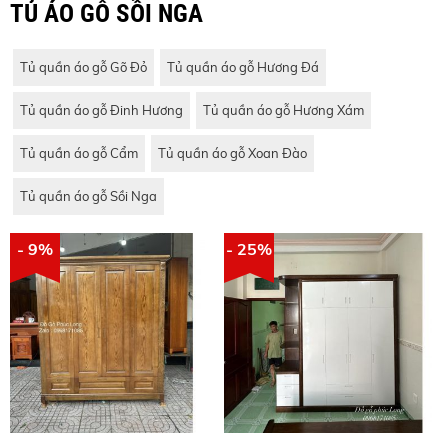
TỦ ÁO GỖ SỒI NGA
Tủ quần áo gỗ Gõ Đỏ
Tủ quần áo gỗ Hương Đá
Tủ quần áo gỗ Đinh Hương
Tủ quần áo gỗ Hương Xám
Tủ quần áo gỗ Cẩm
Tủ quần áo gỗ Xoan Đào
Tủ quần áo gỗ Sồi Nga
- 9%
- 25%