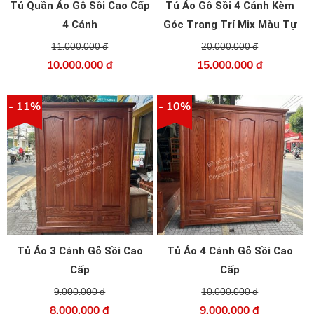
Tủ Quần Áo Gỗ Sồi Cao Cấp
Tủ Áo Gỗ Sồi 4 Cánh Kèm
4 Cánh
Góc Trang Trí Mix Màu Tự
Nhiên Và Óc Chó
11.000.000 đ
20.000.000 đ
10.000.000 đ
15.000.000 đ
- 11%
- 10%
Tủ Áo 3 Cánh Gỗ Sồi Cao
Tủ Áo 4 Cánh Gỗ Sồi Cao
Cấp
Cấp
9.000.000 đ
10.000.000 đ
8.000.000 đ
9.000.000 đ