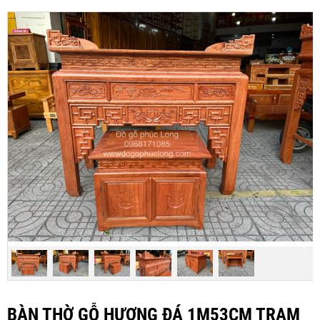
BÀN THỜ GỖ HƯƠNG ĐÁ 1M53CM TRẠM