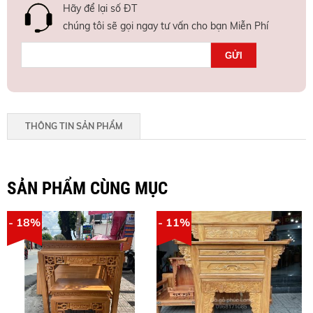
Hãy để lại số ĐT
chúng tôi sẽ gọi ngay tư vấn cho bạn Miễn Phí
THÔNG TIN SẢN PHẨM
SẢN PHẨM CÙNG MỤC
- 18%
- 11%