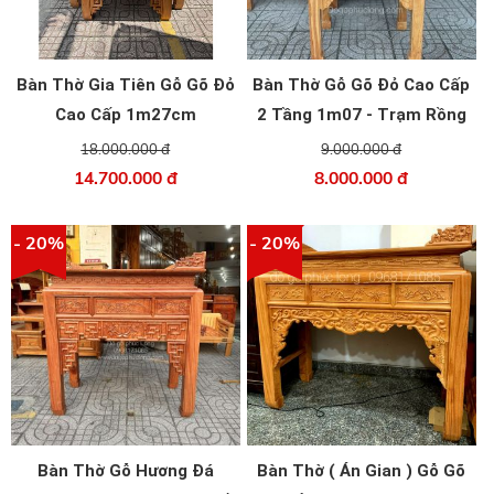
Bàn Thờ Gia Tiên Gỗ Gõ Đỏ
Bàn Thờ Gỗ Gõ Đỏ Cao Cấp
Cao Cấp 1m27cm
2 Tầng 1m07 - Trạm Rồng
18.000.000 đ
9.000.000 đ
14.700.000 đ
8.000.000 đ
- 20%
- 20%
Bàn Thờ Gỗ Hương Đá
Bàn Thờ ( Án Gian ) Gỗ Gõ