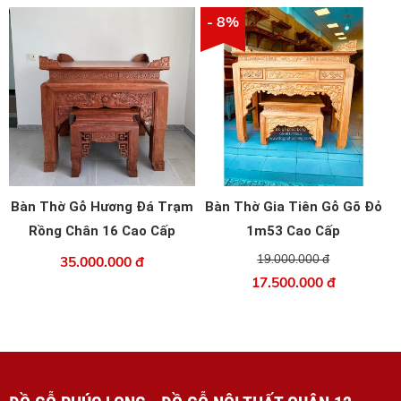
- 8%
Bàn Thờ Gỗ Hương Đá Trạm
Bàn Thờ Gia Tiên Gỗ Gõ Đỏ
Rồng Chân 16 Cao Cấp
1m53 Cao Cấp
19.000.000 đ
35.000.000 đ
17.500.000 đ