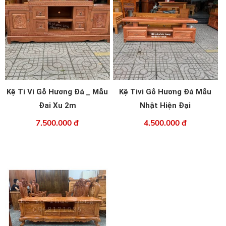
Kệ Ti Vi Gỗ Hương Đá _ Mẫu
Kệ Tivi Gỗ Hương Đá Mẫu
Đai Xu 2m
Nhật Hiện Đại
7.500.000 đ
4.500.000 đ