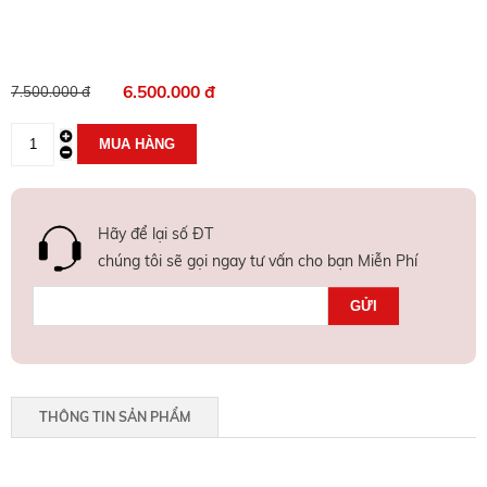
6.500.000 đ
7.500.000 đ
Hãy để lại số ĐT
chúng tôi sẽ gọi ngay tư vấn cho bạn Miễn Phí
THÔNG TIN SẢN PHẨM