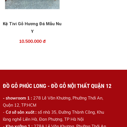
Kệ Tivi Gỗ Hương Đá Mẫu Nu
Y
10.500.000 đ
ĐỒ GỖ PHÚC LONG - ĐỒ GỖ NỘI THẤT QUẬN 12
- showroom 1 :
278 Lê Văn Khương, Phường Thới An,
Quận 12, TP.HCM
-
Cơ sở sản xuất :
số nhà 35, Đường Thành Công, Khu
làng nghề Liên Hà, Đan Phượng, TP Hà Nội
-
Kho xưởng 1 :
278A Lê Văn Khương
, Phường Thới An,