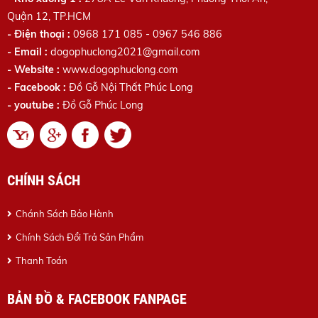
Quận 12, TP.HCM
- Điện thoại :
0968 171 085 - 0967 546 886
- Email :
dogophuclong2021@gmail.com
- Website :
www.dogophuclong.com
- Facebook :
Đồ Gỗ Nội Thất Phúc Long
- youtube :
Đồ Gỗ Phúc Long
CHÍNH SÁCH
Chánh Sách Bảo Hành
Chính Sách Đổi Trả Sản Phẩm
Thanh Toán
BẢN ĐỒ & FACEBOOK FANPAGE