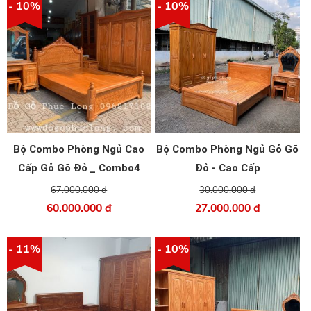
- 10%
- 10%
Bộ Combo Phòng Ngủ Cao
Bộ Combo Phòng Ngủ Gỗ Gõ
Cấp Gỗ Gõ Đỏ _ Combo4
Đỏ - Cao Cấp
67.000.000 đ
30.000.000 đ
60.000.000 đ
27.000.000 đ
- 11%
- 10%