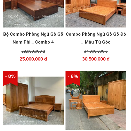
Bộ Combo Phòng Ngủ Gỗ Gõ
Combo Phòng Ngủ Gỗ Gõ Đỏ
Nam Phi _ Combo 4
_ Mẫu Tủ Góc
28.000.000 đ
34.000.000 đ
25.000.000 đ
30.500.000 đ
- 8%
- 8%