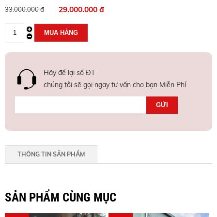
29.000.000 đ
33.000.000 đ
Hãy để lại số ĐT
chúng tôi sẽ gọi ngay tư vấn cho bạn Miễn Phí
THÔNG TIN SẢN PHẨM
SẢN PHẨM CÙNG MỤC